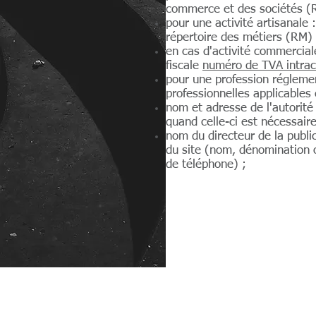
commerce et des sociétés (
pour une activité artisanale
répertoire des métiers (RM) 
en cas d'activité commerciale
fiscale
numéro de TVA intra
pour une profession régleme
professionnelles applicables 
nom et adresse de l'autorité 
quand celle-ci est nécessair
nom du directeur de la publi
du site (nom, dénomination 
de téléphone) ;
Plan du site
Mentions légales